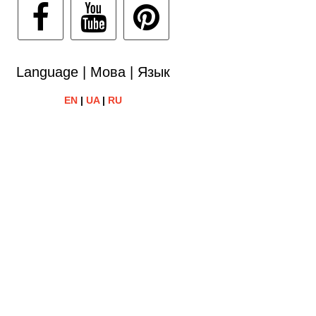
Language | Мова | Язык
EN
|
UA
|
RU