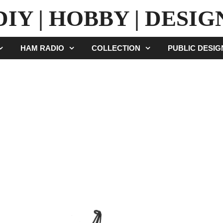
DIY | HOBBY | DESIG
HAM RADIO
COLLECTION
PUBLIC DESI