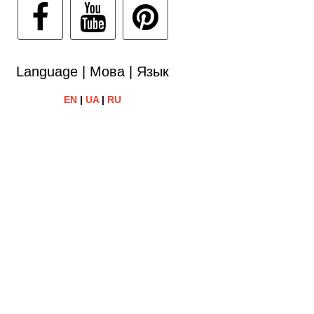
Language | Мова | Язык
EN
|
UA
|
RU