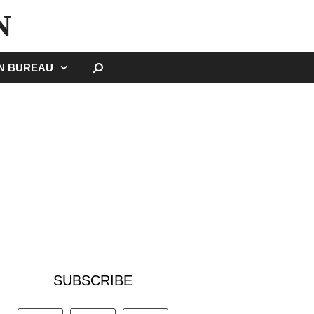
N
SEARCH
GN BUREAU
SUBSCRIBE